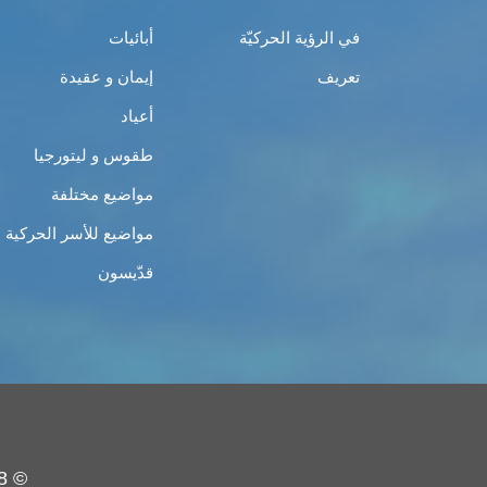
في الرؤية الحركيّة
أبائيات
تعريف
إيمان و عقيدة
أعياد
طقوس و ليتورجيا
مواضيع مختلفة
مواضيع للأسر الحركية
قدّيسون
© 2008 - 2019 - حركة الشبيبة الأرثوذكسيّة - جميع الحقوق محفوظة