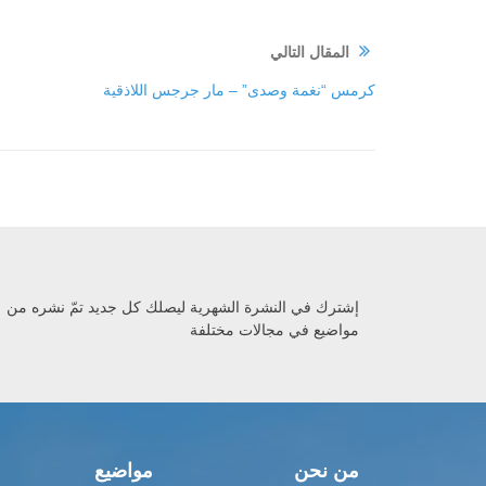
المقال التالي
كرمس “نغمة وصدى” – مار جرجس اللاذقية
إشترك في النشرة الشهرية ليصلك كل جديد تمّ نشره من
مواضيع في مجالات مختلفة
من نحن
مواضيع