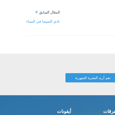
المقال السابق
نادي السينما في الميناء
رقات
أيقونات