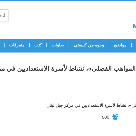
مواضيع
وجوه من كنيستي
صلوات
كتب
متفرقات
المواهب الفضلى»، نشاط لأسرة الاستعداديين في مرك
ى»، نشاط لأسرة الاستعداديين في مركز جبل لبنان
500