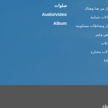
صلوات
ار من هنا وهناك
Audio/video
الات شبابية
Album
ار ونشاطات مسكونية
 وعِبر
بلات
لات مختارة
Li