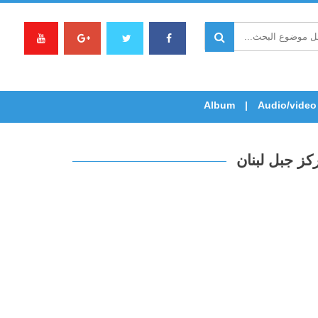
Album
Audio/video
ز جبل لبنان