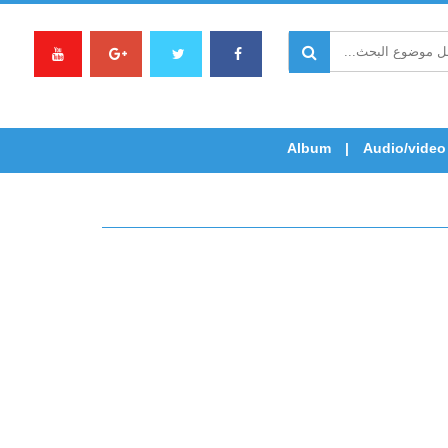
Album
Audio/video