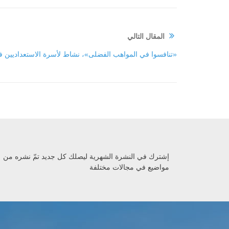
المقال التالي
«تنافسوا في المواهب الفضلى»، نشاط لأسرة الاستعداديين ف
إشترك في النشرة الشهرية ليصلك كل جديد تمّ نشره من
مواضيع في مجالات مختلفة