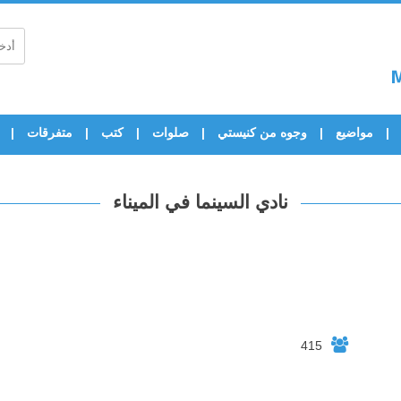
مواضيع
وجوه من كنيستي
صلوات
كتب
متفرقات
نادي السينما في الميناء
415