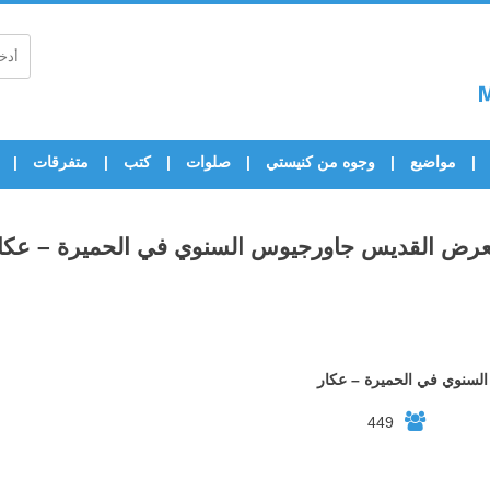
مواضيع
وجوه من كنيستي
صلوات
كتب
متفرقات
رض القديس جاورجيوس السنوي في الحميرة – عكا
سنوي في الحميرة – عكار
449