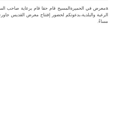
aمعرض في الحميرةالمسيح قام حقا قام برعاية صاحب السيا
مساءً.