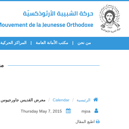
من نحن
مكتب الأمانة العامة
المراكز الحركية
مع
/
/
الرئيسية
Calendar
معرض القديس جاورجيوس ال
Thursday May 7, 2015
mjoa
اطبع المقال