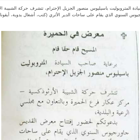
دة المتروبوليت باسيليوس منصور الجزيل الإحترام، تتشرف حركة الشبيبة ال