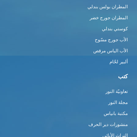
المطران بولس بندلي
المطران جورج خضر
كوستي بندلي
الأب جورج مسّوح
الأب الياس مرقص
ألبير لحّام
كتب
تعاونيّة النور
مجلة النور
مكتبة بانياس
منشورات دير الحرف
التراث الأبائي