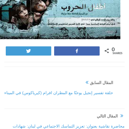
0
Tweet
Share
SHARES
المقال السابق
حلقة تفسير إنجيل يوحنّا مع المطران افرام (كيرياكوس) في الميناء
المقال التالي
محاضرة نقاشية بعنوان: تعزيز التماسك الاجتماعي في لبنان: شهادات