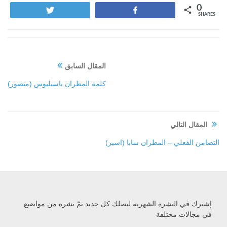
0
Tweet
Share
SHARES
المقال السابق
كلمة المطران باسيليوس (منصور)
المقال التالي
التضامن الفعلي – المطران سابا (اسبر)
إشترك في النشرة الشهرية ليصلك كل جديد تمّ نشره من مواضيع
في مجالات مختلفة