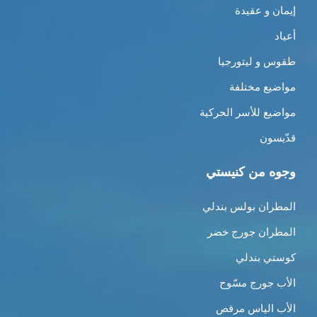
إيمان و عقيدة
أعياد
طقوس و ليتورجيا
مواضيع مختلفة
مواضيع للأسر الحركية
قدّيسون
وجوه من كنيستي
المطران بولس بندلي
المطران جورج خضر
كوستي بندلي
الأب جورج مسّوح
الأب الياس مرقص