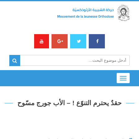
Toggle
navigation
حقدٌ يحترم التنوّع ! – الأب جورج مسّوح