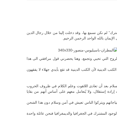
رك” لم نكن نسمع بها، وقد دخلت إلينا من خلال رجال الدين
إيمان بالله الواحد الرحمن الرحيم.
 الروح التي تحيي وتجمع، وهنا يحضرني قول مرافقي الى هذا
كتب الدينية لأن الكتب الدينية قد تقع بأيدي جهلاء لا يفقهون
ام بعد أن تعادى اللاهوت وعلم الكلام في ظروف الحروب
ادة إستقلال، ولا يُتعامل معهم على أساس أنهم من بقايا
احتياجاتهم ويتركوا الناس تعيش في أمن وسلام دون هذا الشحن
لوجود المشترك في الجغرافيا والديمغرافيا فنحن عائلة واحدة