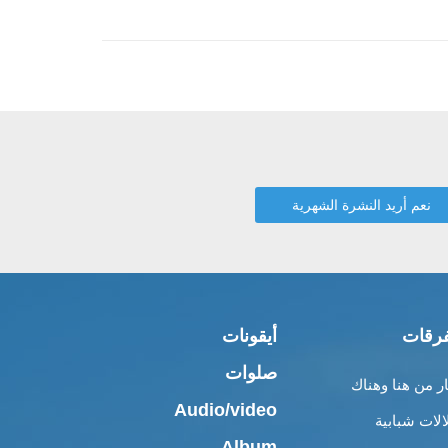
رقات
أيقونات
صلوات
ار من هنا وهناك
Audio/video
الات شبابية
Album