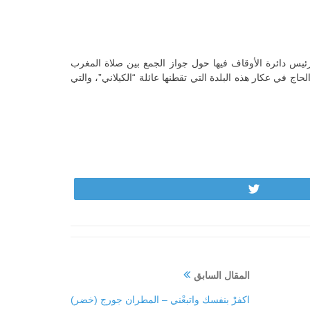
ئيس دائرة الأوقاف فيها حول جواز الجمع بين صلاة المغرب
 في عكار هذه البلدة التي تقطنها عائلة “الكيلاني”، والتي
Tweet
المقال السابق
اكفرْ بنفسك واتبعْني – المطران جورج (خضر)