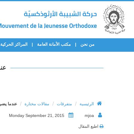
من نحن
مكتب الأمانة العامة
المراكز الحركية
عند
/
/
/
الرئيسية
متفرقات
مقالات مختارة
عندما يضي
Monday September 21, 2015
mjoa
اطبع المقال