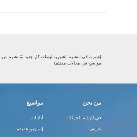
إشترك في النشرة الشهرية ليصلك كل جديد تمّ نشره من
مواضيع في مجالات مختلفة
من نحن
مواضيع
في الرؤية الحركيّة
أبائيات
تعريف
إيمان و عقيدة