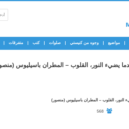
مواضيع
وجوه من كنيستي
صلوات
كتب
متفرقات
ما يضيء النور، القلوب – المطران باسيليوس (منصو
ء النور، القلوب – المطران باسيليوس (منصور)
568