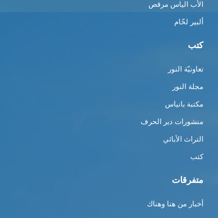
الأب الياس مرقص
ألبير لحّام
كتب
تعاونيّة النور
مجلة النور
مكتبة بانياس
منشورات دير الحرف
التراث الأبائي
كتب
متفرقات
أخبار من هنا وهناك