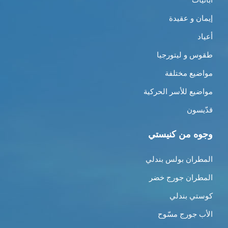
إيمان و عقيدة
أعياد
طقوس و ليتورجيا
مواضيع مختلفة
مواضيع للأسر الحركية
قدّيسون
وجوه من كنيستي
المطران بولس بندلي
المطران جورج خضر
كوستي بندلي
الأب جورج مسّوح