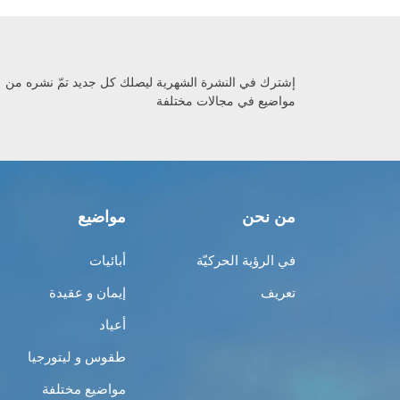
إشترك في النشرة الشهرية ليصلك كل جديد تمّ نشره من
مواضيع في مجالات مختلفة
من نحن
مواضيع
في الرؤية الحركيّة
أبائيات
تعريف
إيمان و عقيدة
أعياد
طقوس و ليتورجيا
مواضيع مختلفة