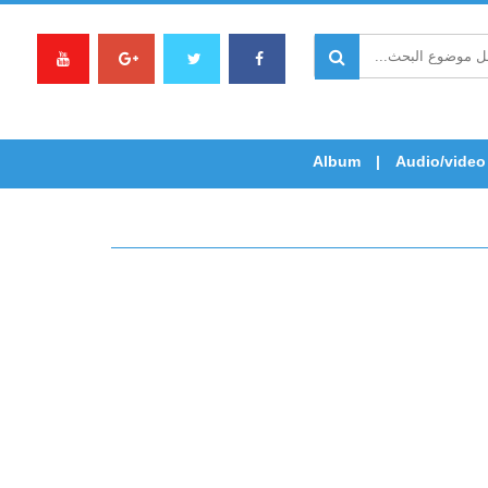
Album
Audio/video