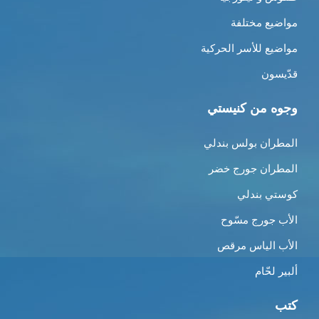
مواضيع مختلفة
مواضيع للأسر الحركية
قدّيسون
وجوه من كنيستي
المطران بولس بندلي
المطران جورج خضر
كوستي بندلي
الأب جورج مسّوح
الأب الياس مرقص
ألبير لحّام
كتب