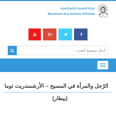
Toggle
navigation
الرّجل والمرأة في المسيح – الأرشمندريت توما
(بيطار)