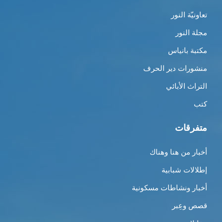
تعاونيّة النور
مجلة النور
مكتبة بانياس
منشورات دير الحرف
التراث الأبائي
كتب
متفرقات
أخبار من هنا وهناك
إطلالات شبابية
أخبار ونشاطات مسكونية
قصص وعِبر