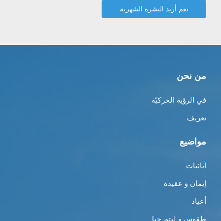
من نحن
في الرؤية الحركيّة
تعريف
مواضيع
أبائيات
إيمان و عقيدة
أعياد
طقوس و ليتورجيا