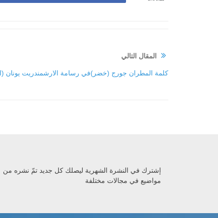
المقال التالي
كلمة المطران جورج (خضر)في رسامة الارشمندريت يونان (الصو
إشترك في النشرة الشهرية ليصلك كل جديد تمّ نشره من
مواضيع في مجالات مختلفة