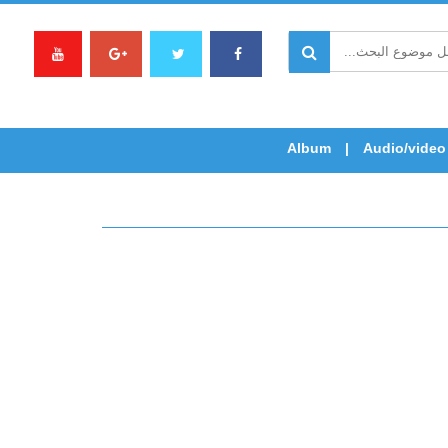
Album
Audio/video