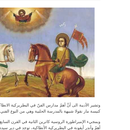
وتشير الأديبة الى أنَّ أهمّ مدارس الفنّ في البطريركية الانطاكي
كنيسة مار نقولا شبيهة بالمدرسة الحلبية وهي من النوع الفني 
وبمجيء الإمبراطورة الروسية كاترين الثانية في القرن السابع عشر
أهمّ وأندر أيقونة في البطريركية الأنطاكية، توجد في دير سيدة