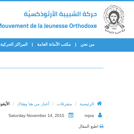
من نحن
مكتب الأمانة العامة
المراكز الحركية
/
/
/
الرئيسية
متفرقات
أخبار من هنا وهناك
الأيقون
Saturday November 14, 2015
mjoa
اطبع المقال