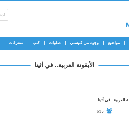
مواضيع
وجوه من كنيستي
صلوات
كتب
متفرقات
الأيقونة العربية.. في أثينا
ة العربية.. في أثينا
635