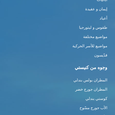
إيمان و عقيدة
أعياد
طقوس و ليتورجيا
مواضيع مختلفة
مواضيع للأسر الحركية
قدّيسون
وجوه من كنيستي
المطران بولس بندلي
المطران جورج خضر
كوستي بندلي
الأب جورج مسّوح