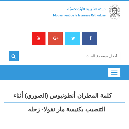
Toggle
navigation
كلمة المطران أنطونيوس (الصوري) أثناء
التنصيب بكنيسة مار نقولا- زحله