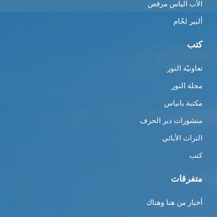
الأب الياس مرقص
ألبير لحّام
كتب
تعاونيّة النور
مجلة النور
مكتبة بانياس
منشورات دير الحرف
التراث الأبائي
كتب
متفرقات
أخبار من هنا وهناك