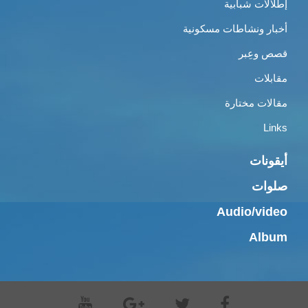
إطلالات شبابية
أخبار ونشاطات مسكونية
قصص وعِبر
مقابلات
مقالات مختارة
Links
أيقونات
صلوات
Audio/video
Album