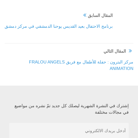
المقال السابق
برنامج الاحتفال بعيد القديس يوحنا الدمشقي في مركز دمشق
المقال التالي
مركز البترون : حفلة للأطفال مع فريق FRALOU ANGELS
ANIMATION
إشترك في النشرة الشهرية ليصلك كل جديد تمّ نشره من مواضيع
في مجالات مختلفة