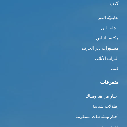
كتب
تعاونيّة النور
مجلة النور
مكتبة بانياس
منشورات دير الحرف
التراث الأبائي
كتب
متفرقات
أخبار من هنا وهناك
إطلالات شبابية
أخبار ونشاطات مسكونية
قصص وعِبر