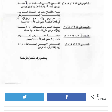
0
Tweet
Share
SHARES