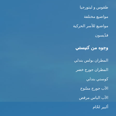
طقوس و ليتورجيا
مواضيع مختلفة
مواضيع للأسر الحركية
قدّيسون
وجوه من كنيستي
المطران بولس بندلي
المطران جورج خضر
كوستي بندلي
الأب جورج مسّوح
الأب الياس مرقص
ألبير لحّام