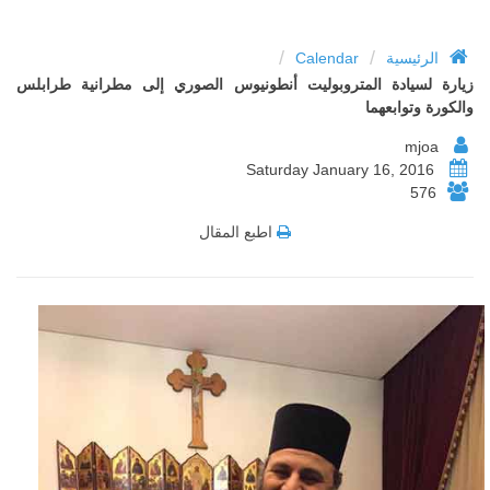
/
/
الرئيسية
Calendar
زيارة لسيادة المتروبوليت أنطونيوس الصوري إلى مطرانية طرابلس
والكورة وتوابعهما
mjoa
Saturday January 16, 2016
576
اطبع المقال