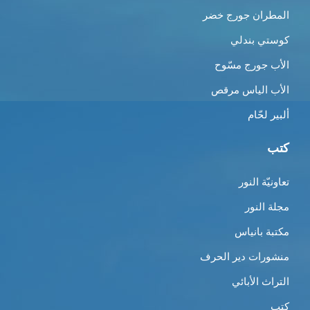
المطران جورج خضر
كوستي بندلي
الأب جورج مسّوح
الأب الياس مرقص
ألبير لحّام
كتب
تعاونيّة النور
مجلة النور
مكتبة بانياس
منشورات دير الحرف
التراث الأبائي
كتب