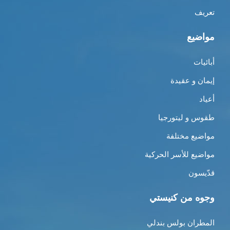
تعريف
مواضيع
أبائيات
إيمان و عقيدة
أعياد
طقوس و ليتورجيا
مواضيع مختلفة
مواضيع للأسر الحركية
قدّيسون
وجوه من كنيستي
المطران بولس بندلي