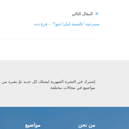
المقال التالي
مسرحية “بالنسبة لبكرا شو؟” – فرع دده
إشترك في النشرة الشهرية ليصلك كل جديد تمّ نشره من
مواضيع في مجالات مختلفة
من نحن
مواضيع