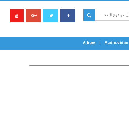
Album
Audio/video