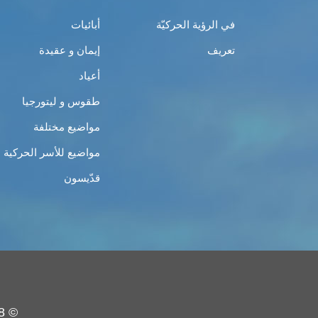
في الرؤية الحركيّة
أبائيات
تعريف
إيمان و عقيدة
أعياد
طقوس و ليتورجيا
مواضيع مختلفة
مواضيع للأسر الحركية
قدّيسون
© 2008 - 2019 - حركة الشبيبة الأرثوذكسيّة - جميع الحقوق محفوظة