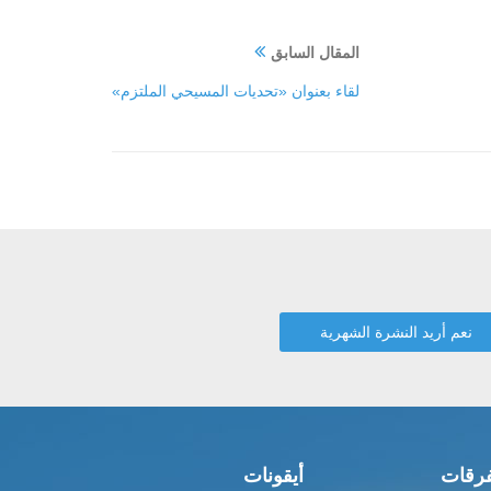
المقال السابق
لقاء بعنوان «تحديات المسيحي الملتزم»
رقات
أيقونات