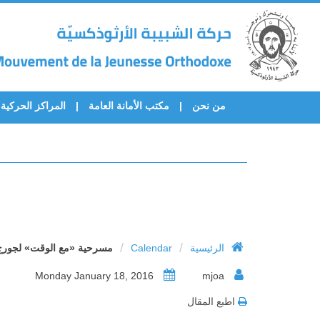
من نحن
مكتب الأمانة العامة
المراكز الحركية
/
/
الرئيسية
Calendar
مسرحية «مع الوقت» لجورج خ
Monday January 18, 2016
mjoa
اطبع المقال