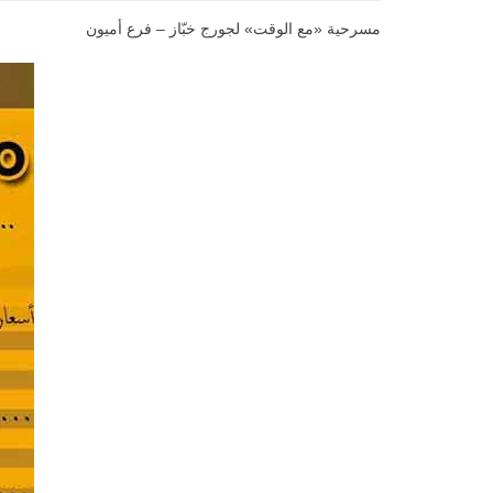
مسرحية «مع الوقت» لجورج خبّاز – فرع أميون