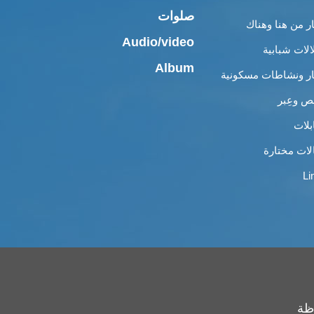
صلوات
ار من هنا وهناك
Audio/video
الات شبابية
Album
ار ونشاطات مسكونية
 وعِبر
بلات
لات مختارة
Li