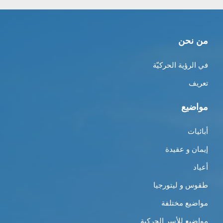
من نحن
في الرؤية الحركيّة
تعريف
مواضيع
أبائيات
إيمان و عقيدة
أعياد
طقوس و ليتورجيا
مواضيع مختلفة
مواضيع للأسر الحركية