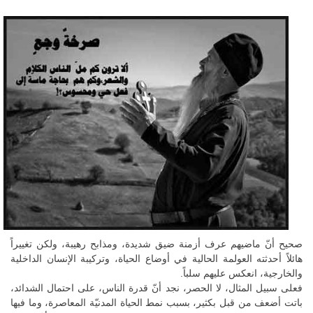
صحيح أنّ ماضيهم عرف أزمنة ضيق شديدة، ومذابح رهيبة، ولكن تغييراً
هائلاً أحدثته العولمة الحالية في أوضاع الحياة، وتركيبة الإنسان الداخلية
والخارجية، انعكس عليهم سلباً.
فعلى سبيل المثال، لا الحصر، نجد أنّ قدرة الناس، على احتمال الشدائد،
باتت أضعف من قبل بكثير، بسبب نمط الحياة المدنيّة المعاصرة، وما فيها