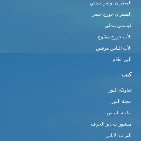
المطران بولس بندلي
المطران جورج خضر
كوستي بندلي
الأب جورج مسّوح
الأب الياس مرقص
ألبير لحّام
كتب
تعاونيّة النور
مجلة النور
مكتبة بانياس
منشورات دير الحرف
التراث الأبائي