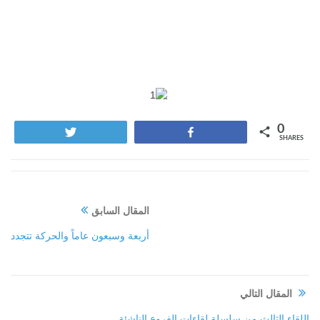
0
Tweet
Share
SHARES
المقال السابق
أربعة وسبعون عاماً والحركة تتجدد
المقال التالي
اللقاء الثالث من سلسلة لقاءات الفروع الناشئة