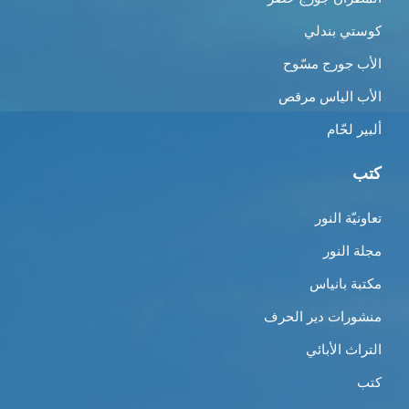
كوستي بندلي
الأب جورج مسّوح
الأب الياس مرقص
ألبير لحّام
كتب
تعاونيّة النور
مجلة النور
مكتبة بانياس
منشورات دير الحرف
التراث الأبائي
كتب