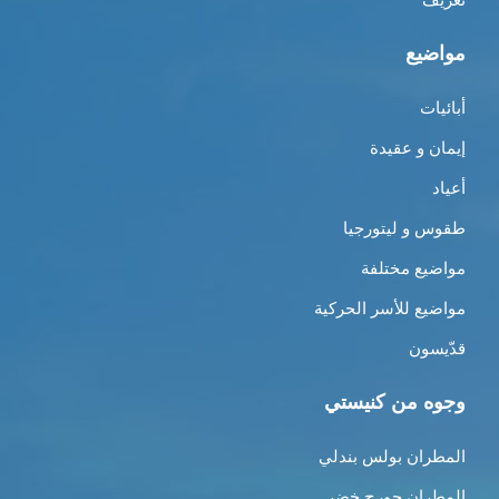
مواضيع
أبائيات
إيمان و عقيدة
أعياد
طقوس و ليتورجيا
مواضيع مختلفة
مواضيع للأسر الحركية
قدّيسون
وجوه من كنيستي
المطران بولس بندلي
المطران جورج خضر