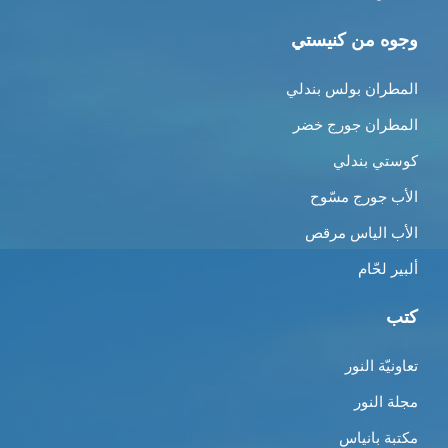
وجوه من كنيستي
المطران بولس بندلي
المطران جورج خضر
كوستي بندلي
الأب جورج مسّوح
الأب الياس مرقص
ألبير لحّام
كتب
تعاونيّة النور
مجلة النور
مكتبة بانياس