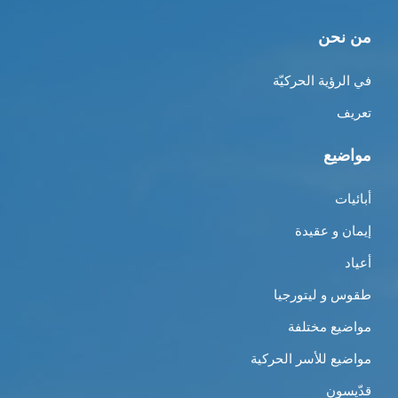
من نحن
في الرؤية الحركيّة
تعريف
مواضيع
أبائيات
إيمان و عقيدة
أعياد
طقوس و ليتورجيا
مواضيع مختلفة
مواضيع للأسر الحركية
قدّيسون