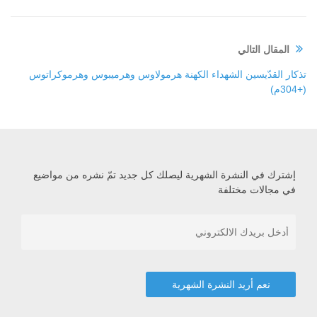
المقال التالي
تذكار القدّيسين الشهداء الكهنة هرمولاوس وهرميبوس وهرموكراتوس
(+304م)
إشترك في النشرة الشهرية ليصلك كل جديد تمّ نشره من مواضيع
في مجالات مختلفة