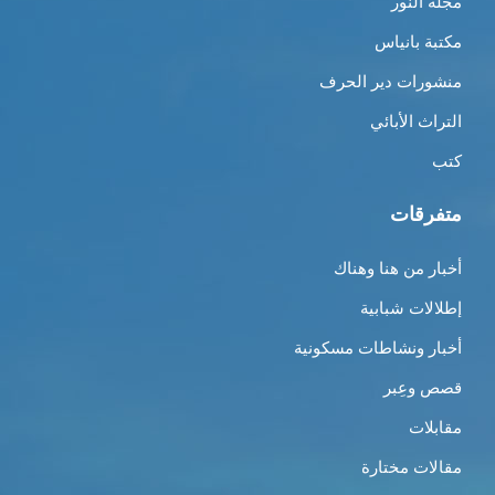
مجلة النور
مكتبة بانياس
منشورات دير الحرف
التراث الأبائي
كتب
متفرقات
أخبار من هنا وهناك
إطلالات شبابية
أخبار ونشاطات مسكونية
قصص وعِبر
مقابلات
مقالات مختارة