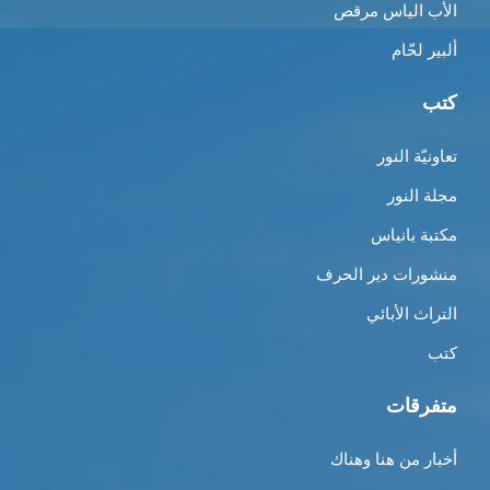
الأب الياس مرقص
ألبير لحّام
كتب
تعاونيّة النور
مجلة النور
مكتبة بانياس
منشورات دير الحرف
التراث الأبائي
كتب
متفرقات
أخبار من هنا وهناك