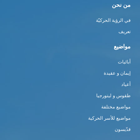
من نحن
في الرؤية الحركيّة
تعريف
مواضيع
أبائيات
إيمان و عقيدة
أعياد
طقوس و ليتورجيا
مواضيع مختلفة
مواضيع للأسر الحركية
قدّيسون