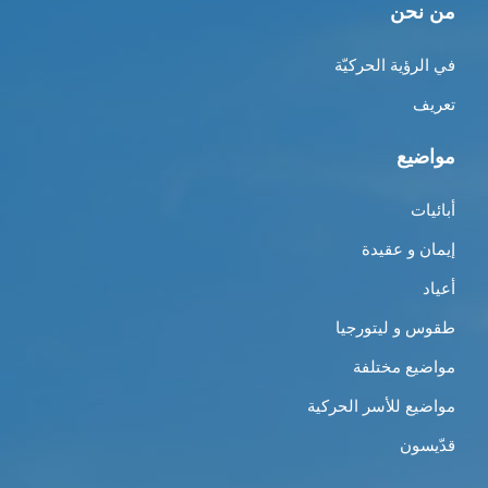
من نحن
في الرؤية الحركيّة
تعريف
مواضيع
أبائيات
إيمان و عقيدة
أعياد
طقوس و ليتورجيا
مواضيع مختلفة
مواضيع للأسر الحركية
قدّيسون