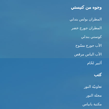
وجوه من كنيستي
المطران بولس بندلي
المطران جورج خضر
كوستي بندلي
الأب جورج مسّوح
الأب الياس مرقص
ألبير لحّام
كتب
تعاونيّة النور
مجلة النور
مكتبة بانياس