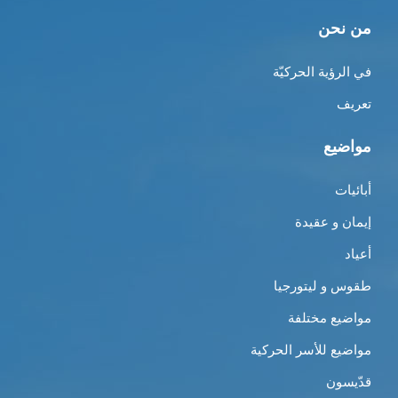
من نحن
في الرؤية الحركيّة
تعريف
مواضيع
أبائيات
إيمان و عقيدة
أعياد
طقوس و ليتورجيا
مواضيع مختلفة
مواضيع للأسر الحركية
قدّيسون