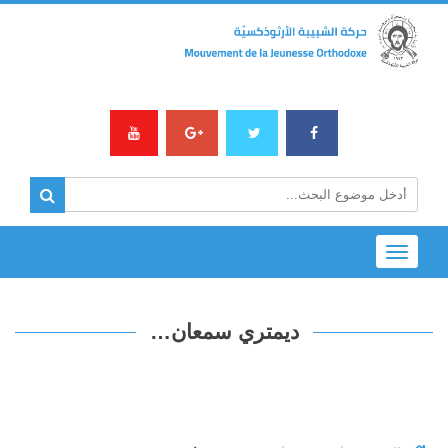
Toggle
navigation
ديمتري سمعان…