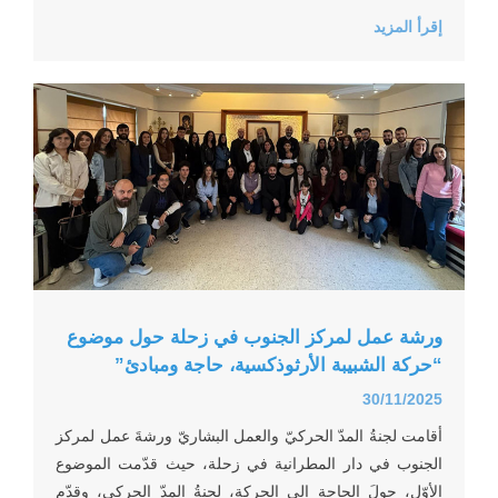
إقرأ المزيد
ورشة عمل لمركز الجنوب في زحلة حول موضوع
“حركة الشبيبة الأرثوذكسية، حاجة ومبادئ”
30/11/2025
أقامت لجنةُ المدّ الحركيّ والعمل البشاريّ ورشةَ عمل لمركز
الجنوب في دار المطرانية في زحلة، حيث قدّمت الموضوع
الأوّل، حولَ الحاجة إلى الحركة، لجنةُ المدّ الحركي، وقدّم