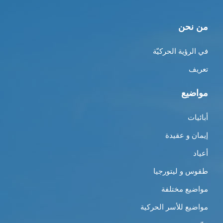
من نحن
في الرؤية الحركيّة
تعريف
مواضيع
أبائيات
إيمان و عقيدة
أعياد
طقوس و ليتورجيا
مواضيع مختلفة
مواضيع للأسر الحركية