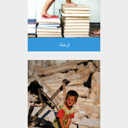
إرشاد