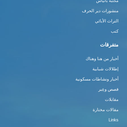
مكتبة بانياس
منشورات دير الحرف
التراث الأبائي
كتب
متفرقات
أخبار من هنا وهناك
إطلالات شبابية
أخبار ونشاطات مسكونية
قصص وعِبر
مقابلات
مقالات مختارة
Links