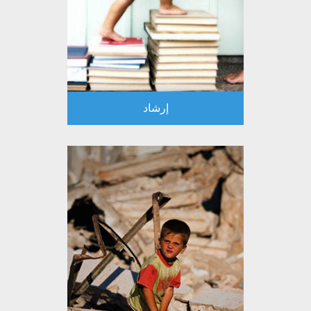
إرشاد