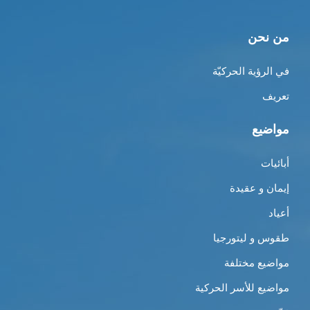
من نحن
في الرؤية الحركيّة
تعريف
مواضيع
أبائيات
إيمان و عقيدة
أعياد
طقوس و ليتورجيا
مواضيع مختلفة
مواضيع للأسر الحركية