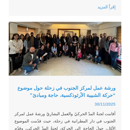
إقرأ المزيد
ورشة عمل لمركز الجنوب في زحلة حول موضوع
“حركة الشبيبة الأرثوذكسية، حاجة ومبادئ”
30/11/2025
أقامت لجنةُ المدّ الحركيّ والعمل البشاريّ ورشةَ عمل لمركز
الجنوب في دار المطرانية في زحلة، حيث قدّمت الموضوع
الأوّل، حولَ الحاجة إلى الحركة، لجنةُ المدّ الحركي، وقدّم