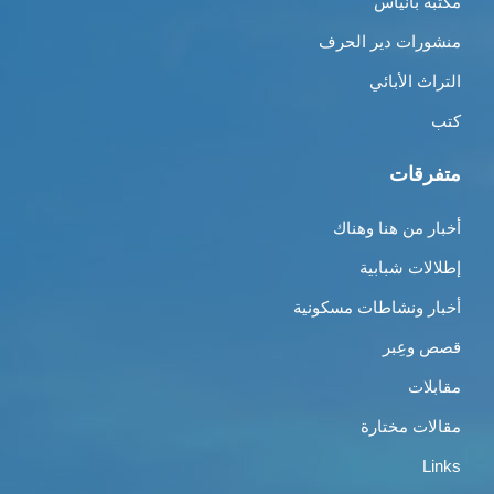
مكتبة بانياس
منشورات دير الحرف
التراث الأبائي
كتب
متفرقات
أخبار من هنا وهناك
إطلالات شبابية
أخبار ونشاطات مسكونية
قصص وعِبر
مقابلات
مقالات مختارة
Links