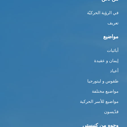
في الرؤية الحركيّة
تعريف
مواضيع
أبائيات
إيمان و عقيدة
أعياد
طقوس و ليتورجيا
مواضيع مختلفة
مواضيع للأسر الحركية
قدّيسون
وجوه من كنيستي