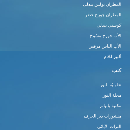
المطران بولس بندلي
المطران جورج خضر
كوستي بندلي
الأب جورج مسّوح
الأب الياس مرقص
ألبير لحّام
كتب
تعاونيّة النور
مجلة النور
مكتبة بانياس
منشورات دير الحرف
التراث الأبائي