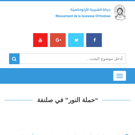
Toggle
navigation
“حملة النور” في صلنفة