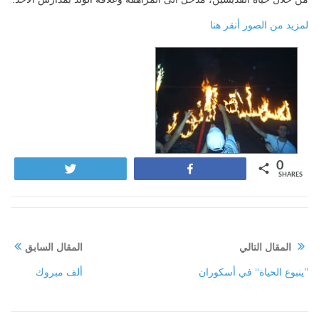
لمزيد من الصور أنقر
هنا
0
Tweet
Share
SHARES
المقال التالي
المقال السابق
’’ينبوع الحياة‘‘ في أسكوران
ألف مبروك