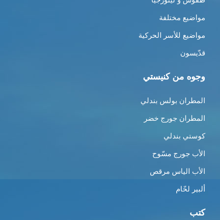
مواضيع مختلفة
مواضيع للأسر الحركية
قدّيسون
وجوه من كنيستي
المطران بولس بندلي
المطران جورج خضر
كوستي بندلي
الأب جورج مسّوح
الأب الياس مرقص
ألبير لحّام
كتب