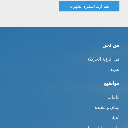
من نحن
في الرؤية الحركيّة
تعريف
مواضيع
أبائيات
إيمان و عقيدة
أعياد
طقوس و ليتورجيا