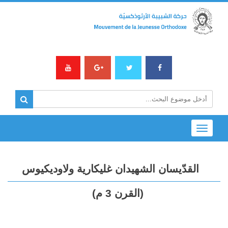
Toggle
navigation
القدّيسان الشهيدان غليكارية ولاوديكيوس
(القرن 3 م)