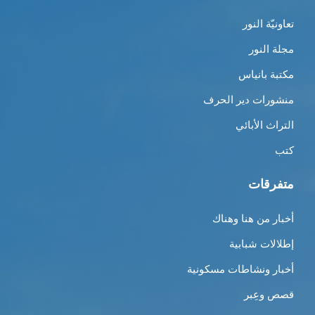
تعاونيّة النور
مجلة النور
مكتبة بانياس
منشورات دير الحرف
التراث الأبائي
كتب
متفرقات
أخبار من هنا وهناك
إطلالات شبابية
أخبار ونشاطات مسكونية
قصص وعِبر