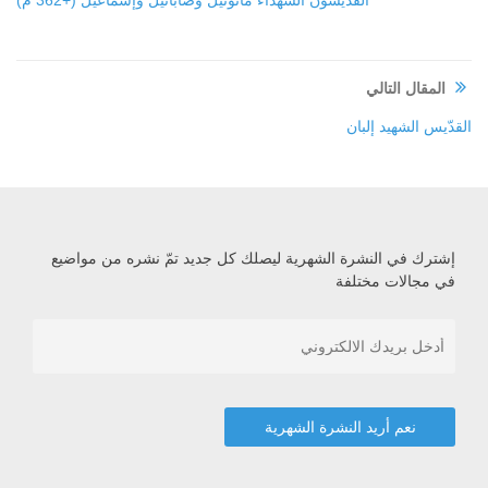
القدّيسون الشهداء مانوئيل وصابائيل وإسماعيل (+362 م)
المقال التالي
القدّيس الشهيد إلبان
إشترك في النشرة الشهرية ليصلك كل جديد تمّ نشره من مواضيع
في مجالات مختلفة