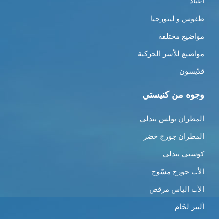
أعياد
طقوس و ليتورجيا
مواضيع مختلفة
مواضيع للأسر الحركية
قدّيسون
وجوه من كنيستي
المطران بولس بندلي
المطران جورج خضر
كوستي بندلي
الأب جورج مسّوح
الأب الياس مرقص
ألبير لحّام