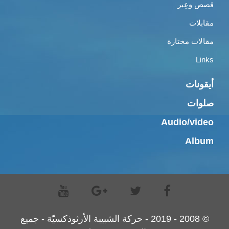
قصص وعِبر
مقابلات
مقالات مختارة
Links
أيقونات
صلوات
Audio/video
Album
© 2008 - 2019 - حركة الشبيبة الأرثوذكسيّة - جميع