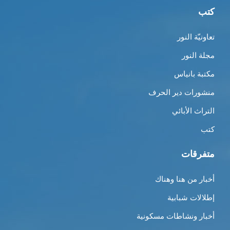
كتب
تعاونيّة النور
مجلة النور
مكتبة بانياس
منشورات دير الحرف
التراث الأبائي
كتب
متفرقات
أخبار من هنا وهناك
إطلالات شبابية
أخبار ونشاطات مسكونية