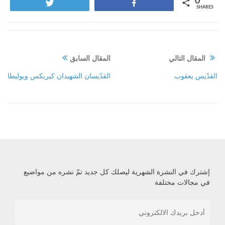
0
Tweet
Share
SHARES
المقال التالي
المقال السابق
القدّيس يعقوب
القدّيسان الشهيدان كيريكس ويوليطا
إشترك في النشرة الشهرية ليصلك كل جديد تمّ نشره من مواضيع
في مجالات مختلفة