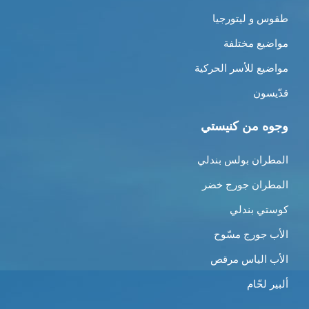
طقوس و ليتورجيا
مواضيع مختلفة
مواضيع للأسر الحركية
قدّيسون
وجوه من كنيستي
المطران بولس بندلي
المطران جورج خضر
كوستي بندلي
الأب جورج مسّوح
الأب الياس مرقص
ألبير لحّام