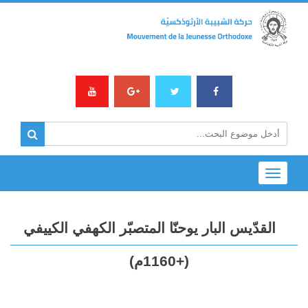
Toggle
navigation
القدّيس البار يوحنّا المتصبّر الكهفي الكييفي
(+1160م)