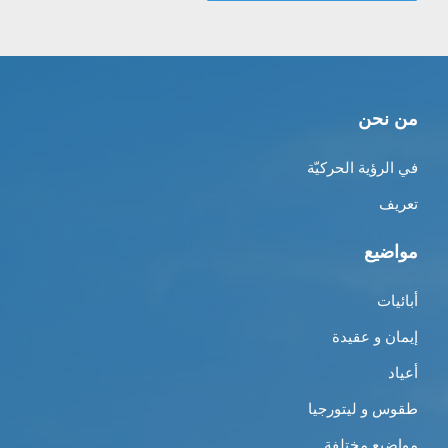
من نحن
في الرؤية الحركيّة
تعريف
مواضيع
أبائيات
إيمان و عقيدة
أعياد
طقوس و ليتورجيا
مواضيع مختلفة