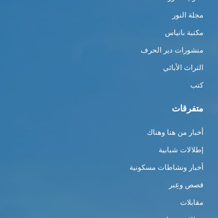
مجلة النور
مكتبة بانياس
منشورات دير الحرف
التراث الأبائي
كتب
متفرقات
أخبار من هنا وهناك
إطلالات شبابية
أخبار ونشاطات مسكونية
قصص وعِبر
مقابلات