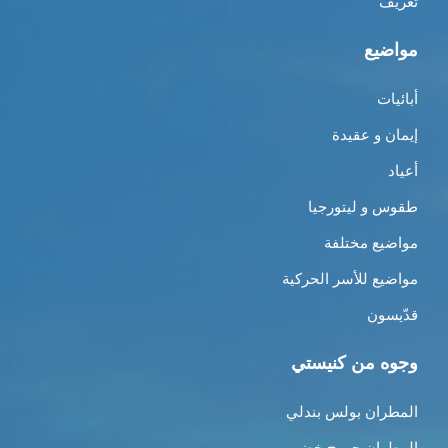
تعريف
مواضيع
أبائيات
إيمان و عقيدة
أعياد
طقوس و ليتورجيا
مواضيع مختلفة
مواضيع للأسر الحركية
قدّيسون
وجوه من كنيستي
المطران بولس بندلي
المطران جورج خضر