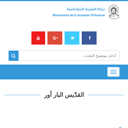
Toggle
navigation
القدّيس البار أور