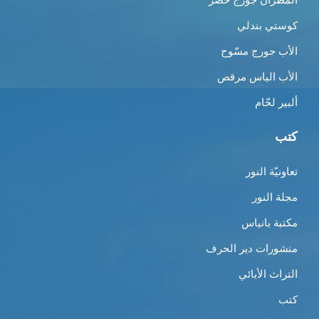
كوستي بندلي
الأب جورج مسّوح
الأب الياس مرقص
ألبير لحّام
كتب
تعاونيّة النور
مجلة النور
مكتبة بانياس
منشورات دير الحرف
التراث الأبائي
كتب