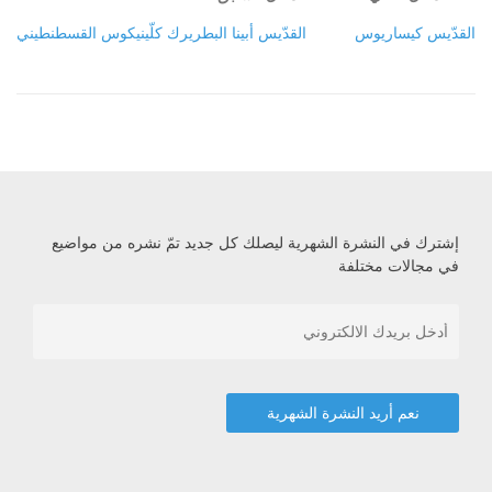
القدّيس كيساريوس
القدّيس أبينا البطريرك كلّينيكوس القسطنطيني
إشترك في النشرة الشهرية ليصلك كل جديد تمّ نشره من مواضيع
في مجالات مختلفة