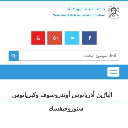
Toggle
navigation
البارّين أدريانوس أوندروسوف وكبريانوس
ستوروجيفسك