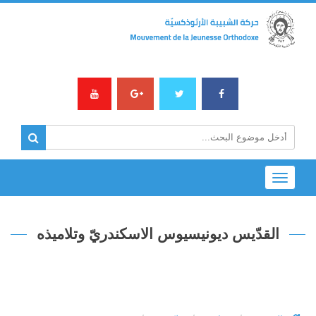
Toggle
navigation
القدّيس ديونيسيوس الاسكندريّ وتلاميذه