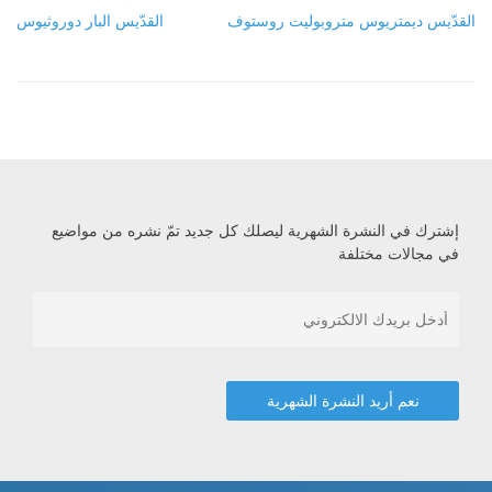
القدّيس ديمتريوس متروبوليت روستوف
القدّيس البار دوروثيوس
إشترك في النشرة الشهرية ليصلك كل جديد تمّ نشره من مواضيع
في مجالات مختلفة