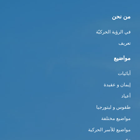
من نحن
في الرؤية الحركيّة
تعريف
مواضيع
أبائيات
إيمان و عقيدة
أعياد
طقوس و ليتورجيا
مواضيع مختلفة
مواضيع للأسر الحركية