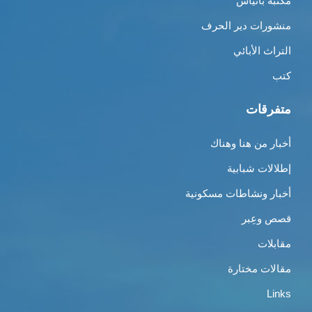
مكتبة بانياس
منشورات دير الحرف
التراث الأبائي
كتب
متفرقات
أخبار من هنا وهناك
إطلالات شبابية
أخبار ونشاطات مسكونية
قصص وعِبر
مقابلات
مقالات مختارة
Links