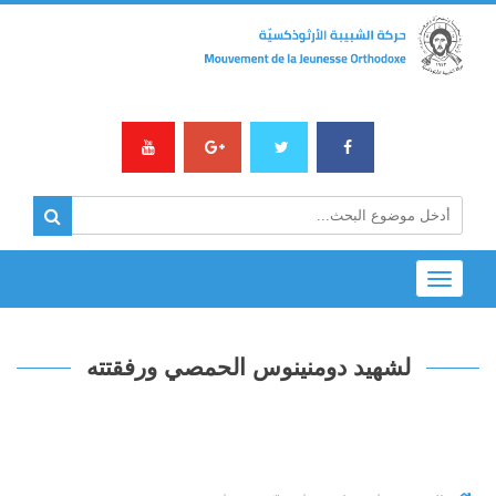
Toggle
navigation
لشهيد دومنينوس الحمصي ورفقتته