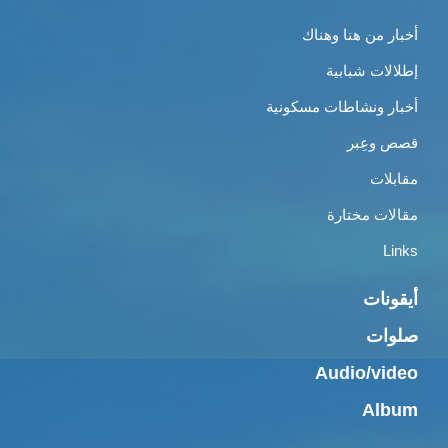
أخبار من هنا وهناك
إطلالات شبابية
أخبار ونشاطات مسكونية
قصص وعِبر
مقابلات
مقالات مختارة
Links
أيقونات
صلوات
Audio/video
Album