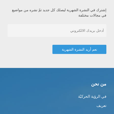
إشترك في النشرة الشهرية ليصلك كل جديد تمّ نشره من مواضيع
في مجالات مختلفة
من نحن
في الرؤية الحركيّة
تعريف