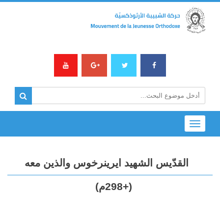
Toggle
navigation
القدّيس الشهيد ايرينرخوس والذين معه
(+298م)