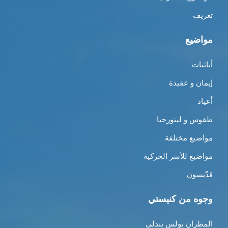
تعريف
مواضيع
أبائيات
إيمان و عقيدة
أعياد
طقوس و ليتورجيا
مواضيع مختلفة
مواضيع للأسر الحركية
قدّيسون
وجوه من كنيستي
المطران بولس بندلي