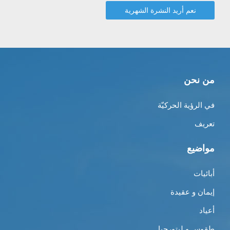
من نحن
في الرؤية الحركيّة
تعريف
مواضيع
أبائيات
إيمان و عقيدة
أعياد
طقوس و ليتورجيا