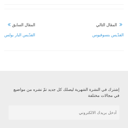
المقال التالي
المقال السابق
القدّيس بنسوفيوس
القدّيس البار بولس
إشترك في النشرة الشهرية ليصلك كل جديد تمّ نشره من مواضيع
في مجالات مختلفة