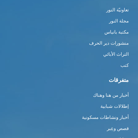
تعاونيّة النور
مجلة النور
مكتبة بانياس
منشورات دير الحرف
التراث الأبائي
كتب
متفرقات
أخبار من هنا وهناك
إطلالات شبابية
أخبار ونشاطات مسكونية
قصص وعِبر