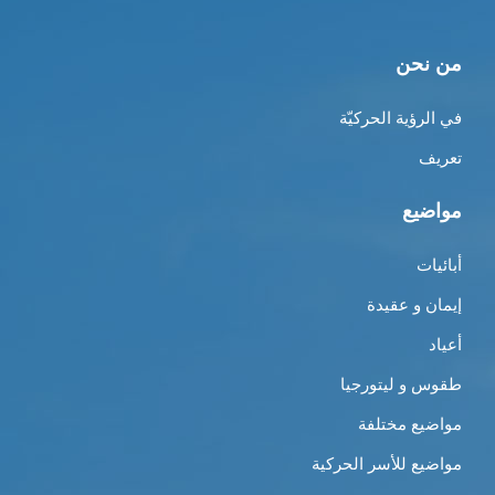
من نحن
في الرؤية الحركيّة
تعريف
مواضيع
أبائيات
إيمان و عقيدة
أعياد
طقوس و ليتورجيا
مواضيع مختلفة
مواضيع للأسر الحركية