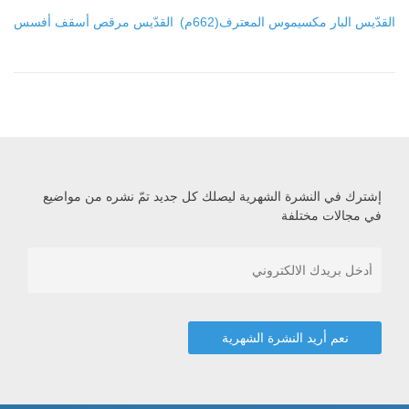
القدّيس البار مكسيموس المعترف(662م)
القدّيس مرقص أسقف أفسس
إشترك في النشرة الشهرية ليصلك كل جديد تمّ نشره من مواضيع
في مجالات مختلفة