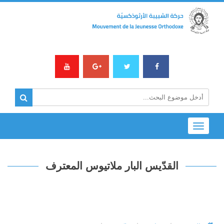
Toggle
navigation
القدّيس البار ملاتيوس المعترف