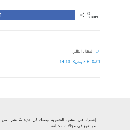
0
Share
SHARES
المقال التالي
1كو6: 6-8 وغل3: 13-14
إشترك في النشرة الشهرية ليصلك كل جديد تمّ نشره من
مواضيع في مجالات مختلفة