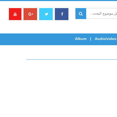
Album
Audio/video