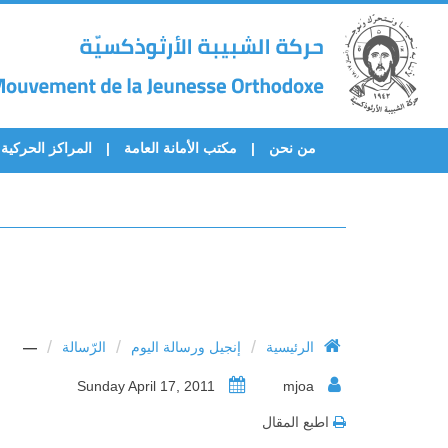
من نحن
مكتب الأمانة العامة
المراكز الحركية
/
/
/
الرئيسية
إنجيل ورسالة اليوم
الرّسالة
—
Sunday April 17, 2011
mjoa
اطبع المقال