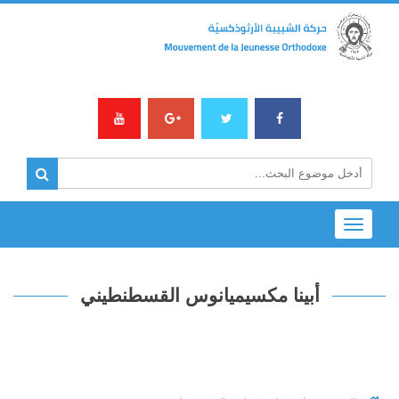
Toggle
navigation
أبينا مكسيميانوس القسطنطيني