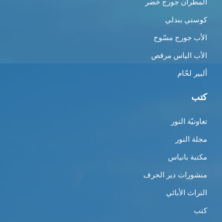
المطران جورج خضر
كوستي بندلي
الأب جورج مسّوح
الأب الياس مرقص
ألبير لحّام
كتب
تعاونيّة النور
مجلة النور
مكتبة بانياس
منشورات دير الحرف
التراث الأبائي
كتب