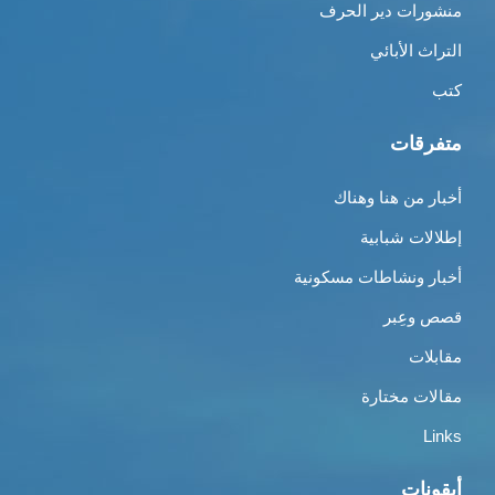
منشورات دير الحرف
التراث الأبائي
كتب
متفرقات
أخبار من هنا وهناك
إطلالات شبابية
أخبار ونشاطات مسكونية
قصص وعِبر
مقابلات
مقالات مختارة
Links
أيقونات