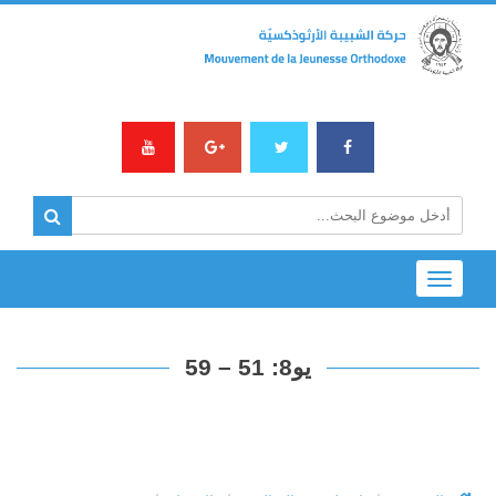
Toggle
navigation
يو8: 51 – 59