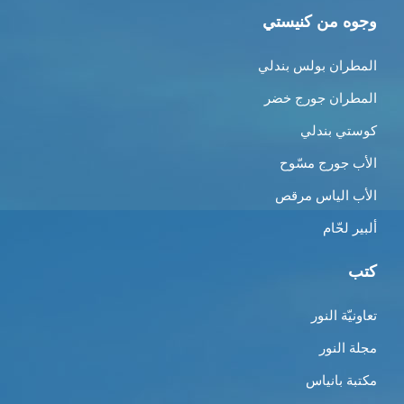
وجوه من كنيستي
المطران بولس بندلي
المطران جورج خضر
كوستي بندلي
الأب جورج مسّوح
الأب الياس مرقص
ألبير لحّام
كتب
تعاونيّة النور
مجلة النور
مكتبة بانياس