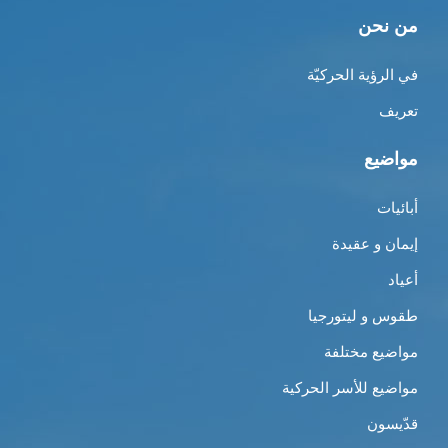
من نحن
في الرؤية الحركيّة
تعريف
مواضيع
أبائيات
إيمان و عقيدة
أعياد
طقوس و ليتورجيا
مواضيع مختلفة
مواضيع للأسر الحركية
قدّيسون