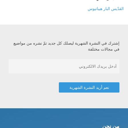
القدّيس البار هيباتيوس
إشترك في النشرة الشهرية ليصلك كل جديد تمّ نشره من مواضيع
في مجالات مختلفة
من نحن