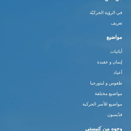
في الرؤية الحركيّة
تعريف
مواضيع
أبائيات
إيمان و عقيدة
أعياد
طقوس و ليتورجيا
مواضيع مختلفة
مواضيع للأسر الحركية
قدّيسون
وجوه من كنيستي