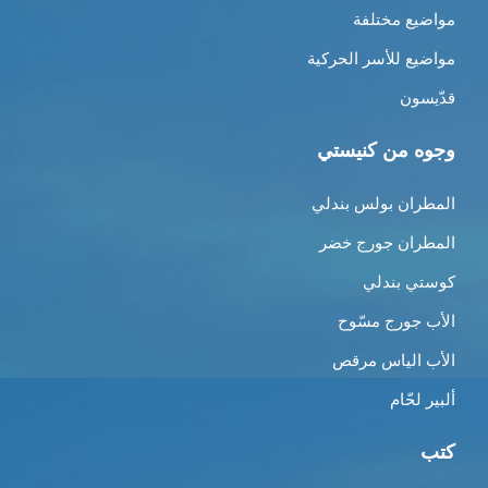
مواضيع مختلفة
مواضيع للأسر الحركية
قدّيسون
وجوه من كنيستي
المطران بولس بندلي
المطران جورج خضر
كوستي بندلي
الأب جورج مسّوح
الأب الياس مرقص
ألبير لحّام
كتب