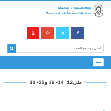
Toggle
navigation
متى12: 14- 16 و22- 30