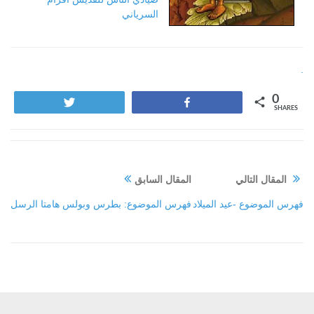
السرياني
.
0
Tweet
Share
SHARES
المقال التالي
المقال السابق
فهرس الموضوع -عيد الميلاد
فهرس الموضوع: بطرس وبولس هامتا الرسل