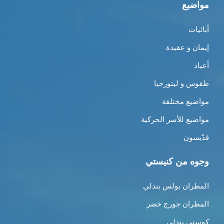
مواضيع
أبائيات
إيمان و عقيدة
أعياد
طقوس و ليتورجيا
مواضيع مختلفة
مواضيع للأسر الحركية
قدّيسون
وجوه من كنيستي
المطران بولس بندلي
المطران جورج خضر
كوستي بندلي