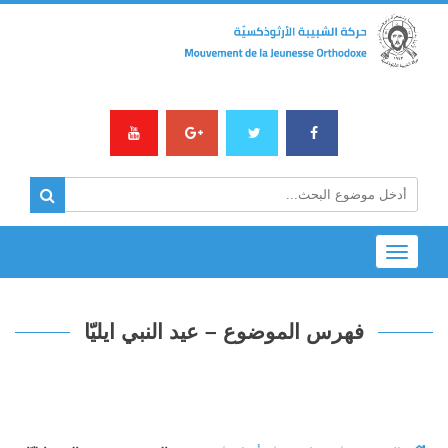
Toggle
navigation
فهرس الموضوع – عيد النبي ايليّا