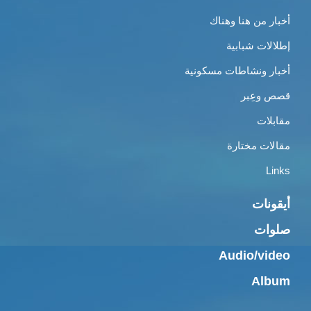
أخبار من هنا وهناك
إطلالات شبابية
أخبار ونشاطات مسكونية
قصص وعِبر
مقابلات
مقالات مختارة
Links
أيقونات
صلوات
Audio/video
Album