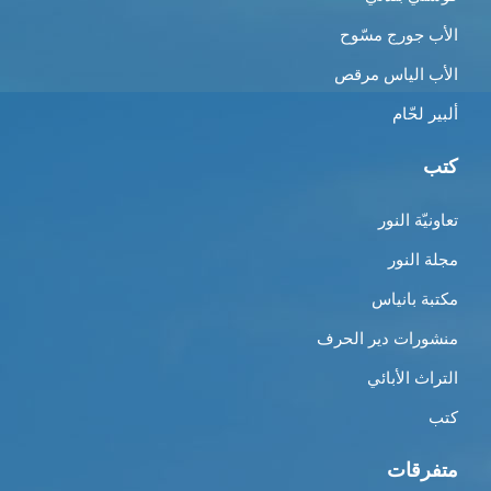
الأب جورج مسّوح
الأب الياس مرقص
ألبير لحّام
كتب
تعاونيّة النور
مجلة النور
مكتبة بانياس
منشورات دير الحرف
التراث الأبائي
كتب
متفرقات