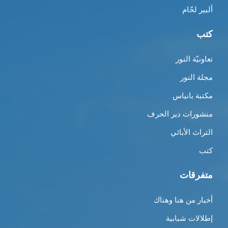
ألبير لحّام
كتب
تعاونيّة النور
مجلة النور
مكتبة بانياس
منشورات دير الحرف
التراث الأبائي
كتب
متفرقات
أخبار من هنا وهناك
إطلالات شبابية