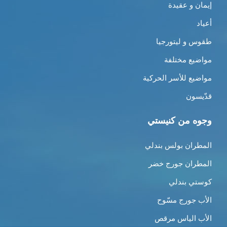
إيمان و عقيدة
أعياد
طقوس و ليتورجيا
مواضيع مختلفة
مواضيع للأسر الحركية
قدّيسون
وجوه من كنيستي
المطران بولس بندلي
المطران جورج خضر
كوستي بندلي
الأب جورج مسّوح
الأب الياس مرقص