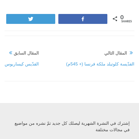
0
Tweet
Share
SHARES
المقال التالي
المقال السابق
القدّيسة كلوتيلد ملكة فرنسا (+ 545م)
القدّيس كيساريوس
إشترك في النشرة الشهرية ليصلك كل جديد تمّ نشره من مواضيع
في مجالات مختلفة