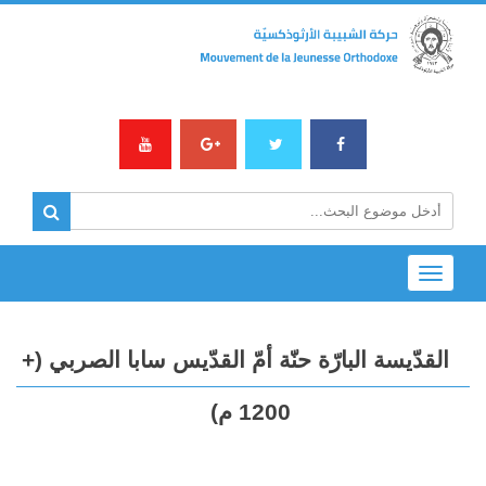
Toggle
navigation
القدّيسة البارّة حنّة أمّ القدّيس سابا الصربي (+
1200 م)