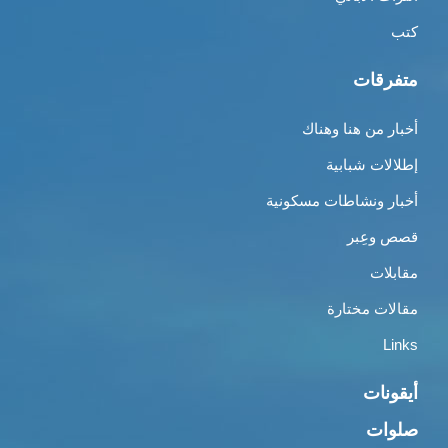
كتب
متفرقات
أخبار من هنا وهناك
إطلالات شبابية
أخبار ونشاطات مسكونية
قصص وعِبر
مقابلات
مقالات مختارة
Links
أيقونات
صلوات