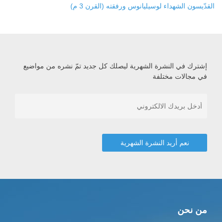
القدّيسون الشهداء لوسيليانوس ورفقته (القرن 3 م)
إشترك في النشرة الشهرية ليصلك كل جديد تمّ نشره من مواضيع
في مجالات مختلفة
من نحن