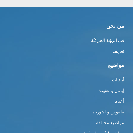
من نحن
في الرؤية الحركيّة
تعريف
مواضيع
أبائيات
إيمان و عقيدة
أعياد
طقوس و ليتورجيا
مواضيع مختلفة