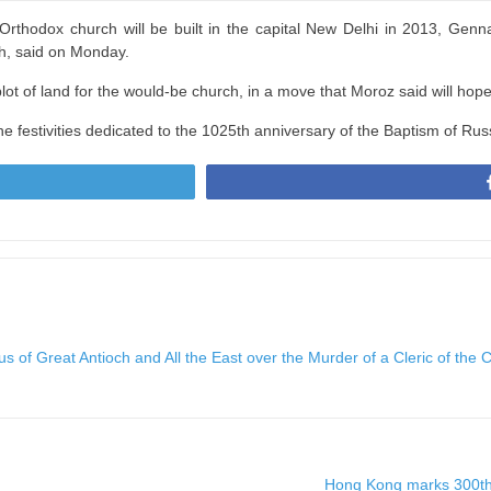
st Orthodox church will be built in the capital New Delhi in 2013, Gen
h, said on Monday.
plot of land for the would-be church, in a move that Moroz said will hope
he festivities dedicated to the 1025th anniversary of the Baptism of Rus
us of Great Antioch and All the East over the Murder of a Cleric of the 
Hong Kong marks 300th 