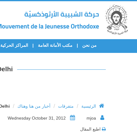
من نحن
مكتب الأمانة العامة
المراكز الحركية
Delhi
/
/
/
Delhi
أخبار من هنا وهناك
متفرقات
الرئيسية
Wednesday October 31, 2012
mjoa
اطبع المقال