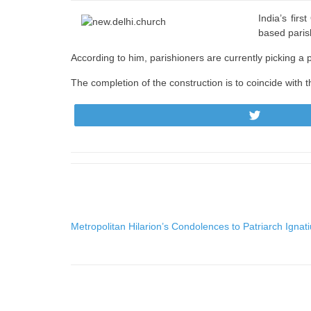
India’s fir
based paris
According to him, parishioners are currently picking a 
The completion of the construction is to coincide with t
Tweet
Metropolitan Hilarion’s Condolences to Patriarch Ignati