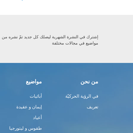
إشترك في النشرة الشهرية ليصلك كل جديد تمّ نشره من
مواضيع في مجالات مختلفة
من نحن
مواضيع
في الرؤية الحركيّة
أبائيات
تعريف
إيمان و عقيدة
أعياد
طقوس و ليتورجيا